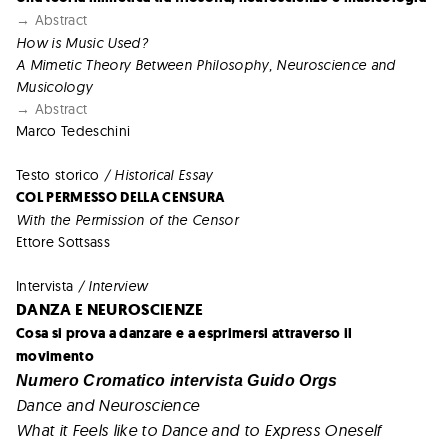
→ Abstract
How is Music Used?
A Mimetic Theory Between Philosophy, Neuroscience and
Musicology
→ Abstract
Marco Tedeschini
Testo storico
/ Historical Essay
COL PERMESSO DELLA CENSURA
With the Permission of the Censor
Ettore Sottsass
Intervista
/ Interview
DANZA E NEUROSCIENZE
Cosa si prova a danzare e a esprimersi attraverso il
movimento
Numero Cromatico intervista Guido Orgs
Dance and Neuroscience
What it Feels like to Dance and to Express Oneself