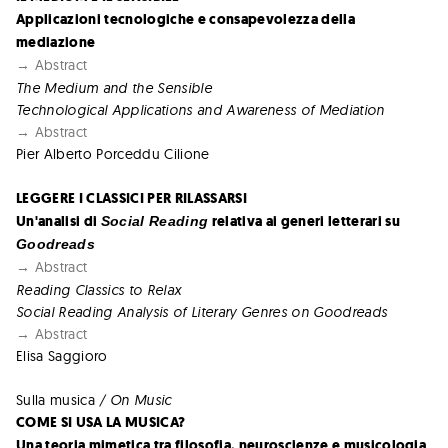
Applicazioni tecnologiche e consapevolezza della
mediazione
→ Abstract
The Medium and the Sensible
Technological Applications and Awareness of Mediation
→ Abstract
Pier Alberto Porceddu Cilione
LEGGERE I CLASSICI PER RILASSARSI
Un'analisi di
relativa ai generi letterari su
Social Reading
Goodreads
→ Abstract
Reading Classics to Relax
Social Reading Analysis of Literary Genres on Goodreads
→ Abstract
Elisa Saggioro
Sulla musica
/ On Music
COME SI USA LA MUSICA?
Una teoria mimetica tra filosofia, neuroscienze e musicologia