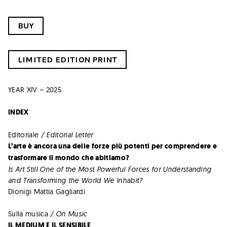
BUY
LIMITED EDITION PRINT
YEAR XIV – 2025
INDEX
Editoriale
/ Editorial Letter
L’arte è ancora una delle forze più potenti per comprendere e
trasformare il mondo che abitiamo?
Is Art Still One of the Most Powerful Forces for Understanding
and Transforming the World We Inhabit?
Dionigi Mattia Gagliardi
Sulla musica
/ On Music
IL MEDIUM E IL SENSIBILE