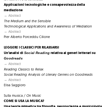
Applicazioni tecnologiche e consapevolezza della
mediazione
→ Abstract
The Medium and the Sensible
Technological Applications and Awareness of Mediation
→ Abstract
Pier Alberto Porceddu Cilione
LEGGERE I CLASSICI PER RILASSARSI
Un’analisi di
relativa ai generi letterari su
Social Reading
Goodreads
→ Abstract
Reading Classics to Relax
Social Reading Analysis of Literary Genres on Goodreads
→ Abstract
Elisa Saggioro
Sulla musica
/ On Music
COME SI USA LA MUSICA?
Una teoria mimetica tra filosofia, neuroscienze e musicologia