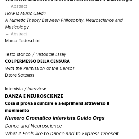
→ Abstract
How is Music Used?
A Mimetic Theory Between Philosophy, Neuroscience and
Musicology
→ Abstract
Marco Tedeschini
Testo storico
/ Historical Essay
COL PERMESSO DELLA CENSURA
With the Permission of the Censor
Ettore Sottsass
Intervista
/ Interview
DANZA E NEUROSCIENZE
Cosa si prova a danzare e a esprimersi attraverso il
movimento
Numero Cromatico intervista Guido Orgs
Dance and Neuroscience
What it Feels like to Dance and to Express Oneself