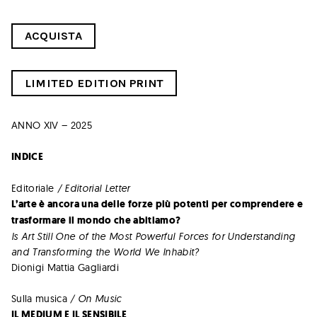
ACQUISTA
LIMITED EDITION PRINT
ANNO XIV – 2025
INDICE
Editoriale
/ Editorial Letter
L’arte è ancora una delle forze più potenti per comprendere e
trasformare il mondo che abitiamo?
Is Art Still One of the Most Powerful Forces for Understanding
and Transforming the World We Inhabit?
Dionigi Mattia Gagliardi
Sulla musica
/ On Music
IL MEDIUM E IL SENSIBILE