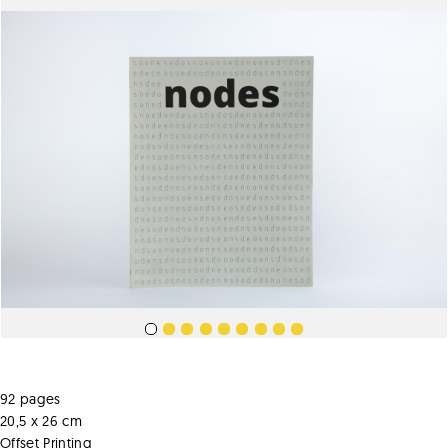
92 pages
20,5 x 26 cm
Offset Printing