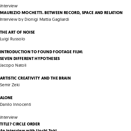
Interview
MAURIZIO MOCHETTI. BETWEEN RECORD, SPACE AND RELATION
Interview by Dionigi Mattia Gagliardi
THE ART OF NOISE
Luigi Russolo
INTRODUCTION TO FOUND FOOTAGE FILM:
SEVEN DIFFERENT HYPOTHESES
Jacopo Natoli
ARTISTIC CREATIVITY AND THE BRAIN
Semir Zeki
ALONE
Danilo Innocenti
Interview
TITLE? CIRCLE ORDER
An interview with Uochi Toki