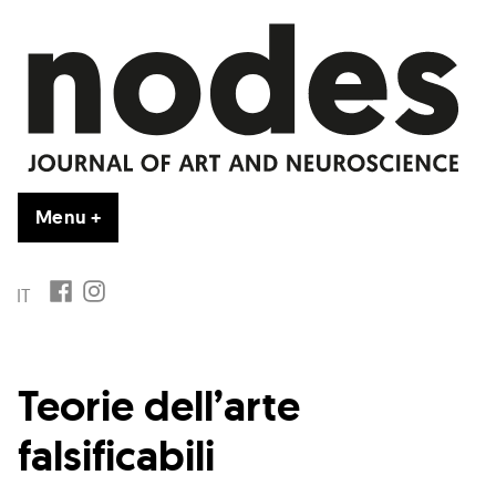
Skip
to
content
Menu
+
expanded
collapsed
FB
IG
IT
Teorie dell’arte
falsificabili