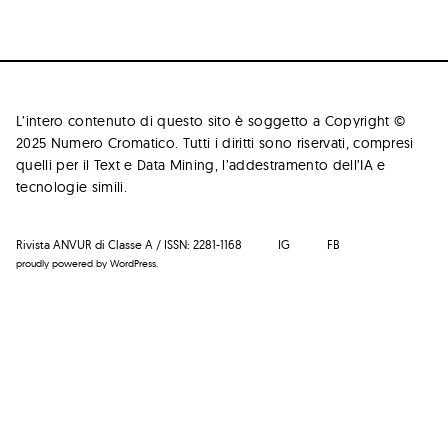
L’intero contenuto di questo sito è soggetto a Copyright ©
2025 Numero Cromatico. Tutti i diritti sono riservati, compresi
quelli per il Text e Data Mining, l’addestramento dell’IA e
tecnologie simili.
Rivista ANVUR di Classe A / ISSN: 2281-1168
IG
FB
proudly powered by WordPress.