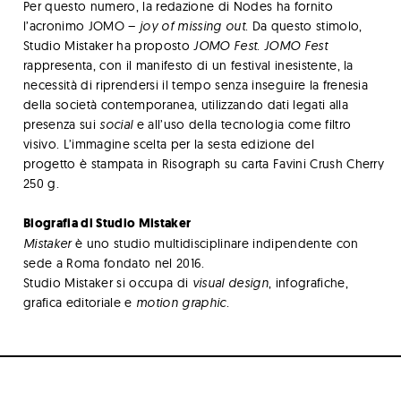
Per questo numero, la redazione di Nodes ha fornito
l’acronimo JOMO –
joy of missing out
. Da questo stimolo,
Studio Mistaker ha proposto
JOMO Fest
.
JOMO Fest
rappresenta, con il manifesto di un festival inesistente, la
necessità di riprendersi il tempo senza inseguire la frenesia
della società contemporanea, utilizzando dati legati alla
presenza sui
social
e all’uso della tecnologia come filtro
visivo. L’immagine scelta per la sesta edizione del
progetto è stampata in Risograph su carta Favini Crush Cherry
250 g.
Biografia di Studio Mistaker
Mistaker
è uno studio multidisciplinare indipendente con
sede a Roma fondato nel 2016.
Studio Mistaker si occupa di
visual design
, infografiche,
grafica editoriale e
motion graphic
.